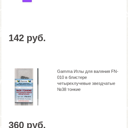
142 руб.
Gamma Иглы для валяния FN-
010 в блистере
четырехлучевые звездчатые
№38 тонкие
360 руб.