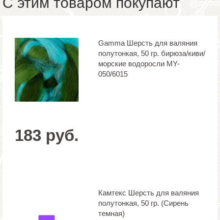
С этим товаром покупают
Gamma Шерсть для валяния
полутонкая, 50 гр. бирюза/киви/
морские водоросли MY-
050/6015
183 руб.
Камтекс Шерсть для валяния
полутонкая, 50 гр. (Сирень
темная)