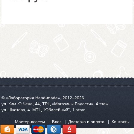
© «Лаборатория Hand-made», 2012‒2026
ул. Ким Ю Чена, 44, ТРЦ «Магазины Радости», 4 этаж.
ул. Шкотова, 4. МТЦ "Юбилейный", 1 этаж
Мастер-классы
Блог
Доставка и оплата
Контакты