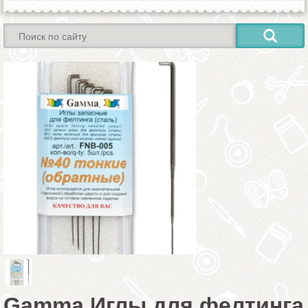
Gamma Иглы для фелтинга