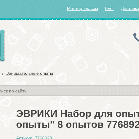
Мастер-классы
Блог
Доставка
Занимательные опыты
ЭВРИКИ Набор для опы
опыты" 8 опытов 77689
Артикул: 7768928