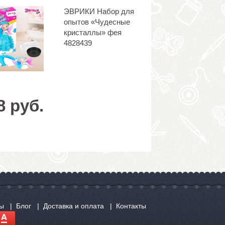
ЭВРИКИ Набор для
опытов «Чудесные
кристаллы» фея
4828439
8 руб.
сы
Блог
Доставка и оплата
Контакты