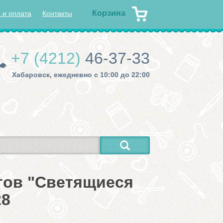
Корзина
 и оплата
Контакты
+7 (4212)
46-37-33
Хабаровск, ежедневно с 10:00 до 22:00
тов "Светящиеся
28