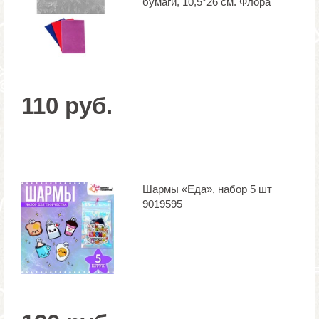
бумаги, 10,5*26 см. Флора
110 руб.
Шармы «Еда», набор 5 шт
9019595