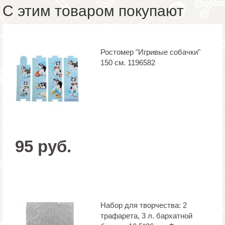
С этим товаром покупают
Ростомер "Игривые собачки"
150 см. 1196582
95 руб.
Набор для творчества: 2
трафарета, 3 л. бархатной