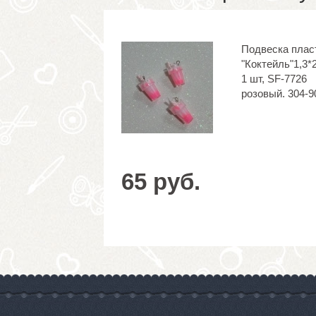
Подвеска плас
"Коктейль"1,3*2
1 шт, SF-7726
розовый. 304-9
65 руб.