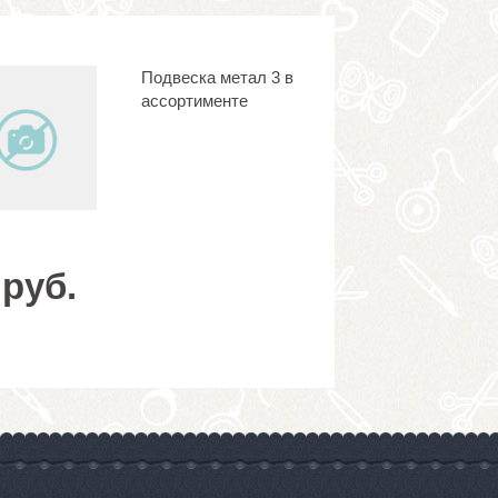
Подвеска метал 3 в
ассортименте
 руб.