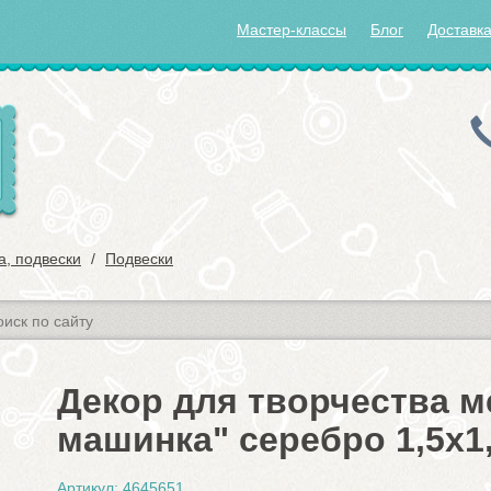
Мастер-классы
Блог
Доставка
а, подвески
Подвески
Декор для творчества 
машинка" серебро 1,5х1
Артикул: 4645651