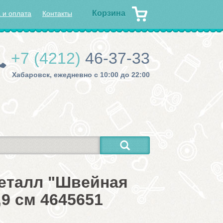
Корзина
 и оплата
Контакты
+7 (4212)
46-37-33
Хабаровск, ежедневно с 10:00 до 22:00
металл "Швейная
,9 см 4645651