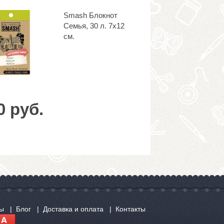
Smash Блокнот
Семья, 30 л. 7х12
см.
0 руб.
сы
Блог
Доставка и оплата
Контакты