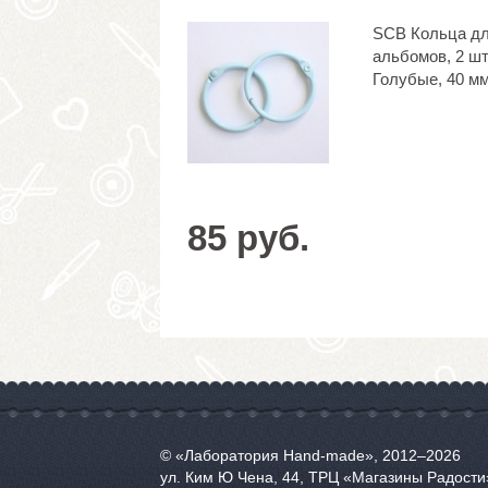
SCB Кольца д
альбомов, 2 шт
Голубые, 40 м
85 руб.
© «Лаборатория Hand-made», 2012‒2026
ул. Ким Ю Чена, 44, ТРЦ «Магазины Радости»