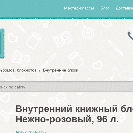
Мастер-классы
Блог
Доставка
льбомов, блокнотов
Внутренние блоки
Внутренний книжный бл
Нежно-розовый, 96 л.
Артикул: В-0027