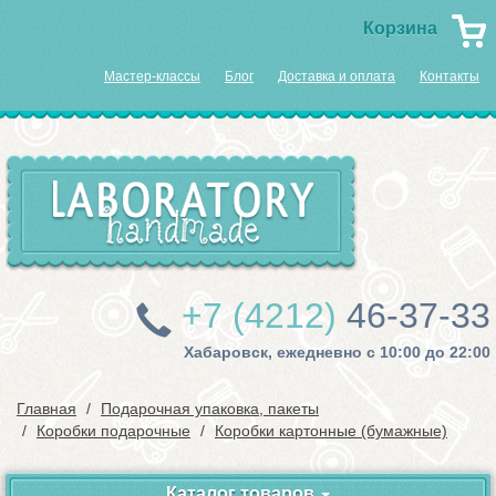
Корзина
Мастер-классы
Блог
Доставка и оплата
Контакты
+7 (4212)
46-37-33
Хабаровск, ежедневно с 10:00 до 22:00
Главная
Подарочная упаковка, пакеты
Коробки подарочные
Коробки картонные (бумажные)
Каталог товаров