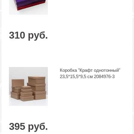
310 руб.
Коробка "Крафт однотонный"
23,5*15,5*9,5 см 2084976-3
395 руб.