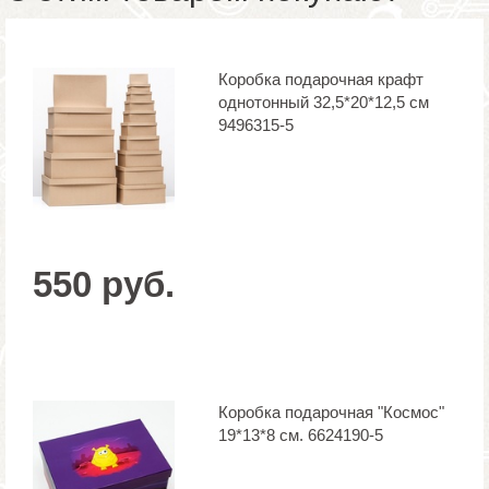
Коробка подарочная крафт
однотонный 32,5*20*12,5 см
9496315-5
550 руб.
Коробка подарочная "Космос"
19*13*8 см. 6624190-5