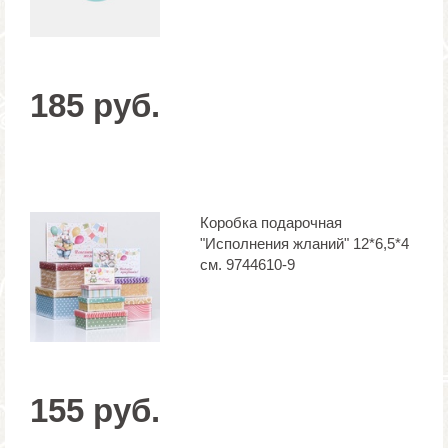
185 руб.
Коробка подарочная
"Исполнения жланий" 12*6,5*4
см. 9744610-9
155 руб.