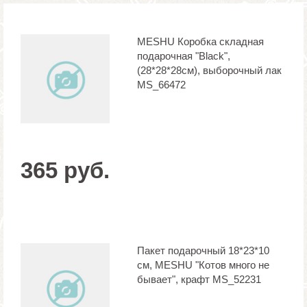
MESHU Коробка складная
подарочная "Black",
(28*28*28см), выборочный лак
MS_66472
365 руб.
Пакет подарочный 18*23*10
см, MESHU "Котов много не
бывает", крафт MS_52231