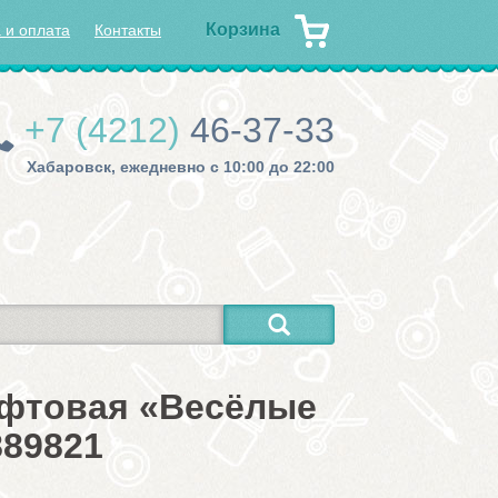
Корзина
 и оплата
Контакты
+7 (4212)
46-37-33
Хабаровск, ежедневно с 10:00 до 22:00
афтовая «Весёлые
889821