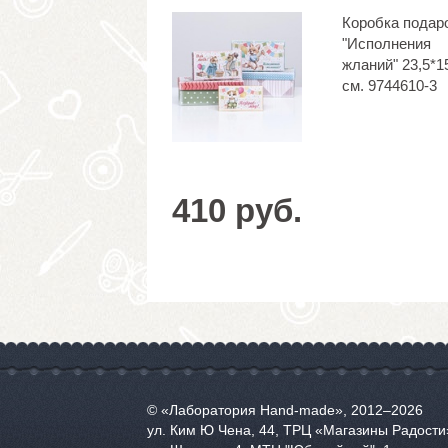
Коробка подар
"Исполнения
жланий" 23,5*1
см. 9744610-3
410 руб.
© «Лаборатория Hand-made», 2012‒2026
ул. Ким Ю Чена, 44, ТРЦ «Магазины Радости»