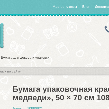
Мастер-классы
Блог
Доставка
Бумага для декора и упаковки
Бумага упаковочная кр
медведи», 50 × 70 см 10
Артикул: 10889821