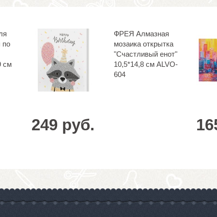
ля
ФРЕЯ Алмазная
 по
мозаика открытка
"Счастливый енот"
9 см
10,5*14,8 см ALVO-
604
249 руб.
16