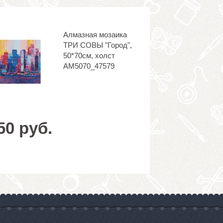
Алмазная мозаика
ТРИ СОВЫ "Город",
50*70см, холст
АМ5070_47579
50 руб.