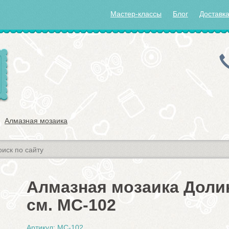
Мастер-классы
Блог
Доставка
Алмазная мозаика
Алмазная мозаика Долин
см. MC-102
Артикул: MC-102