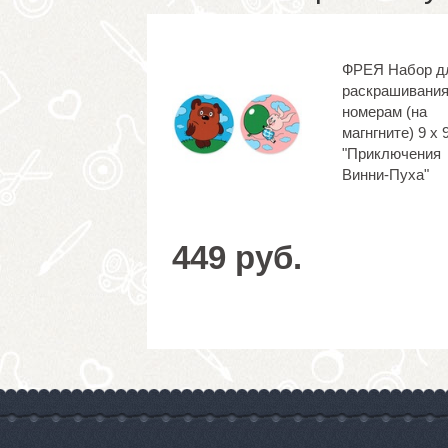
ФРЕЯ Набор д
раскрашивания
номерам (на
магнгните) 9 х 
"Приключения
Винни-Пуха"
449 руб.