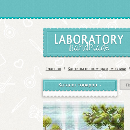
Главная
Картины по номерам, мозаики
Каталог товаров