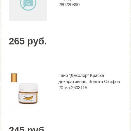
280220390
265 руб.
Таир "Деколор" Краска
декоративная. Золото Скифов
20 мл.2603115
245 руб.