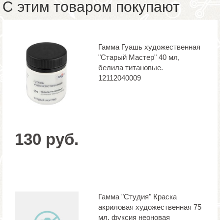
С этим товаром покупают
Гамма Гуашь художественная
"Старый Мастер" 40 мл,
белила титановые.
12112040009
130 руб.
Гамма "Студия" Краска
акриловая художественная 75
мл, фуксия неоновая