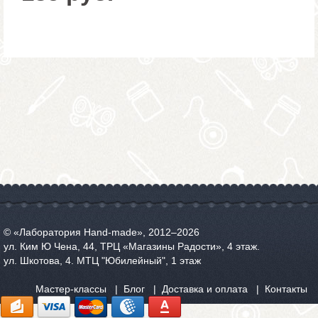
© «Лаборатория Hand-made», 2012‒2026
ул. Ким Ю Чена, 44, ТРЦ «Магазины Радости», 4 этаж.
ул. Шкотова, 4. МТЦ "Юбилейный", 1 этаж
Мастер-классы
Блог
Доставка и оплата
Контакты