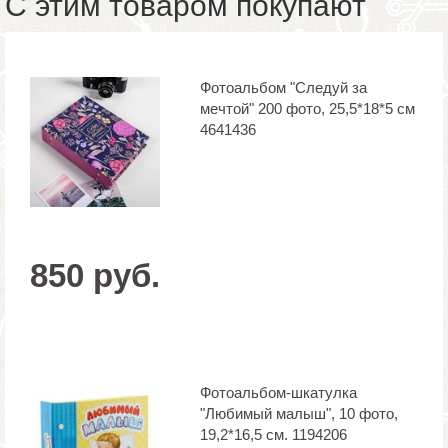
С этим товаром покупают
Фотоальбом "Следуй за
мечтой" 200 фото, 25,5*18*5 см
4641436
850 руб.
Фотоальбом-шкатулка
"Любимый малыш", 10 фото,
19,2*16,5 см. 1194206