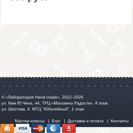
© «Лаборатория Hand-made», 2012‒2026
ул. Ким Ю Чена, 44, ТРЦ «Магазины Радости», 4 этаж.
ул. Шкотова, 4. МТЦ "Юбилейный", 1 этаж
Мастер-классы
Блог
Доставка и оплата
Контакты