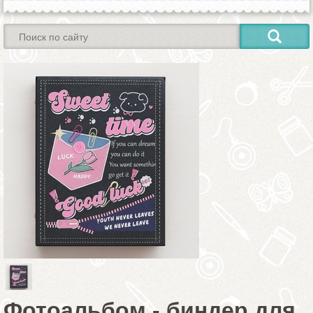
Фотоальбом - биндер для