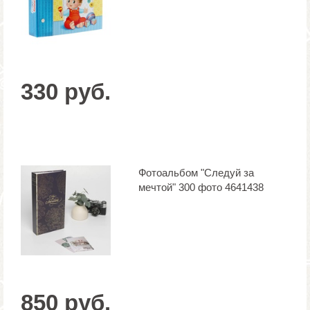
330 руб.
Фотоальбом "Следуй за
мечтой" 300 фото 4641438
850 руб.