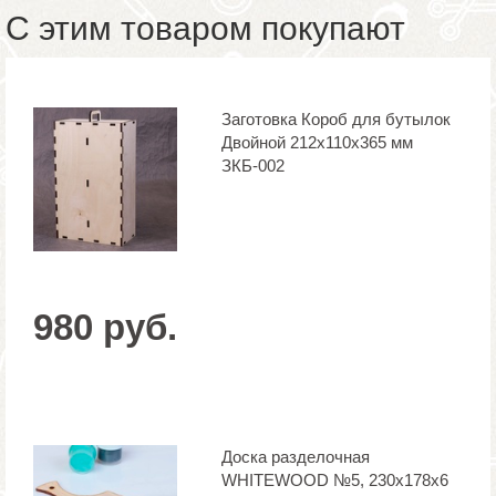
С этим товаром покупают
Заготовка Короб для бутылок
Двойной 212х110х365 мм
ЗКБ-002
980 руб.
Доска разделочная
WHITEWOOD №5, 230х178х6