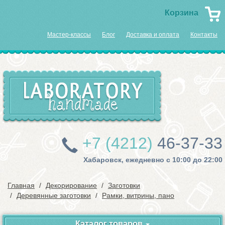
Корзина
Мастер-классы
Блог
Доставка и оплата
Контакты
+7 (4212)
46-37-33
Хабаровск, ежедневно с 10:00 до 22:00
Главная
Декорирование
Заготовки
Деревянные заготовки
Рамки, витрины, пано
Каталог товаров