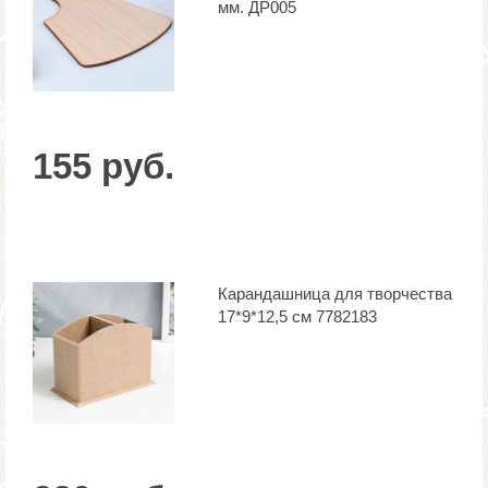
мм. ДР005
155 руб.
Карандашница для творчества
17*9*12,5 см 7782183