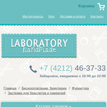
Корзина
Мастер-классы
Блог
Доставка и оплата
Контакты
+7 (4212)
46-37-33
Хабаровск, ежедневно с 10:00 до 22:00
Главная
Бисероплетение, бижутерия
Фурнитура
Застежки для браслетов и ожерелий
Каталог товаров