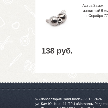
Астра Замок
магнитный 6 мм
шт. Серебро 7
138 руб.
© «Лаборатория Hand-made», 2012‒2026
ул. Ким Ю Чена, 44, ТРЦ «Магазины Радости»