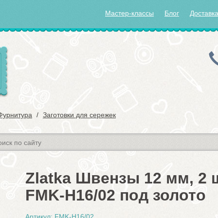
Мастер-классы
Блог
Доставка
Фурнитура
Заготовки для сережек
Zlatka Швензы 12 мм, 2 
FMK-H16/02 под золото
Артикул: FMK-H16/02