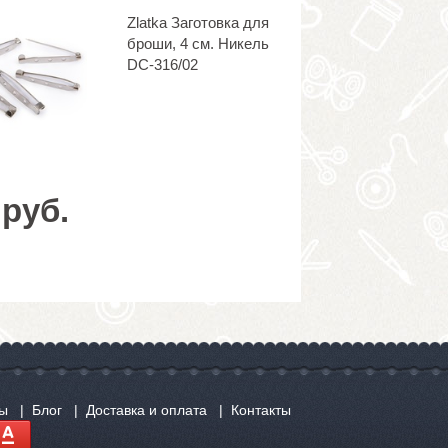
Zlatka Заготовка для
броши, 4 см. Никель
DC-316/02
 руб.
сы
Блог
Доставка и оплата
Контакты