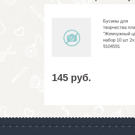
Бусины для
творчества пл
"Жемчужный цв
набор 10 шт 2х
9104591
145 руб.