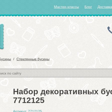
Мастер-классы
Блог
Доставка
Бусины
Стеклянные бусины
Набор декоративных бус
7712125
Артикул: 7712125